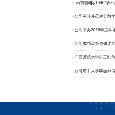
bv伟德国际1946“
公司召开外语对分教
公司举办2016年度学
公司成功举办进修访
广西师范大学刘玉红
台湾逢甲大学李丽秋