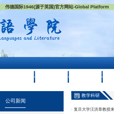
伟德国际1946(源于英国)官方网站-Global Platform
集团首页
公司首页
关于我们
团
教学科研
公司新闻
复旦大学汪洪章教授来