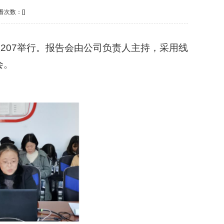
查看次数：[
]
教
207
举行。报告会由公司负责人主持，采用线
会。