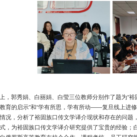
上，郭秀娟、白丽娟、白莹三位教师分别作了题为“裕
教育的启示”和“学有所思，学有所动——复旦线上进
情况，分析了裕固族口传文学译介现状和存在的问题
式，为裕固族口传文学译介研究提供了宝贵的经验；