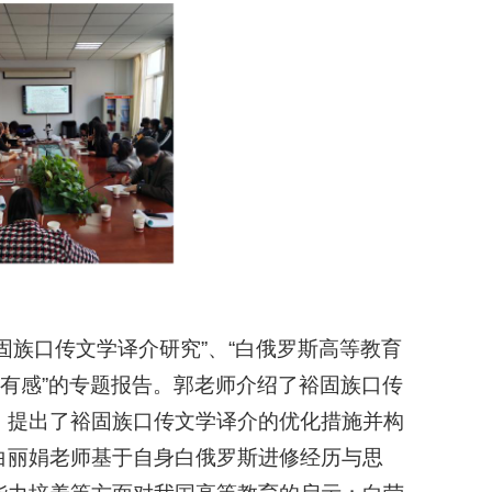
固族口传文学译介研究”、“白俄罗斯高等教育
修有感”的专题报告。郭老师介绍了裕固族口传
，提出了裕固族口传文学译介的优化措施并构
白丽娟老师基于自身白俄罗斯进修经历与思