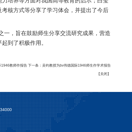
能力培养等方面对我国高等教育的启示；白莹
及考核方式等分享了学习体会，并提出了今后
动之一，旨在鼓励师生分享交流研究成果，营造
平起到了积极作用。
1946教师作报告
下一条：
吴钧教授为bv伟德国际1946师生作学术报告
【
关闭
】
4000