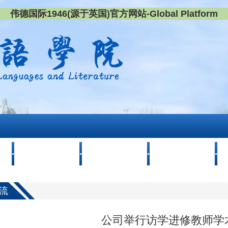
伟德国际1946(源于英国)官方网站-Global Platform
团队建设
团队队伍
党群工作
流
公司举行访学进修教师学