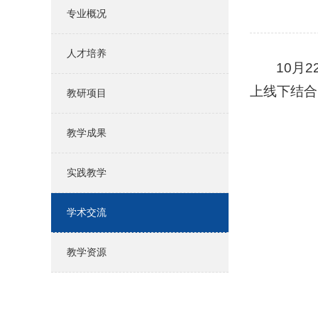
专业概况
人才培养
10
月
2
上线下结合
教研项目
教学成果
实践教学
学术交流
教学资源