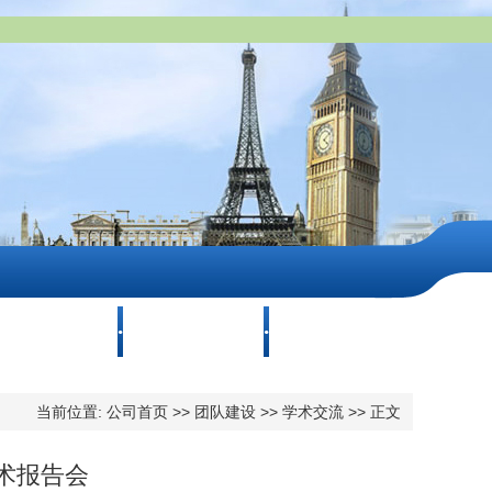
员工工作
就业服务
语言沙龙
当前位置:
公司首页
>>
团队建设
>>
学术交流
>> 正文
术报告会